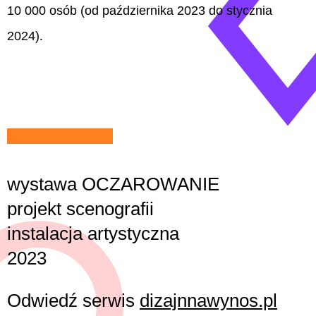
10 000 osób (od października 2023 do stycznia
2024).
wystawa OCZAROWANIE
projekt scenografii
instalacja artystyczna
2023
Odwiedź serwis
dizajnnawynos.pl