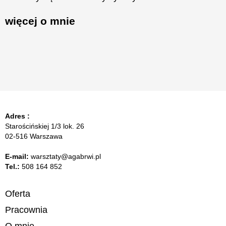
więcej o mnie
Adres :
Starościńskiej 1/3 lok. 26
02-516 Warszawa
E-mail:
warsztaty@agabrwi.pl
Tel.:
508 164 852
Oferta
Pracownia
O mnie