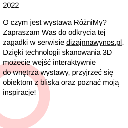
2022
O czym jest wystawa RóżniMy?
Zapraszam Was do odkrycia tej
zagadki w serwisie
dizajnnawynos.pl
.
Dzięki technologii skanowania 3D
możecie wejść interaktywnie
do wnętrza wystawy, przyjrzeć się
obiektom z bliska oraz poznać moją
inspiracje!