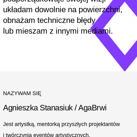
układam dowolnie na powierzchni,
obnażam techniczne błędy
lub mieszam z innymi mediami.
NAZYWAM SIĘ
Agnieszka Stanasiuk / AgaBrwi
Jest artystką, mentorką przyszłych projektantów
i twórczynią eventów artystycznych.