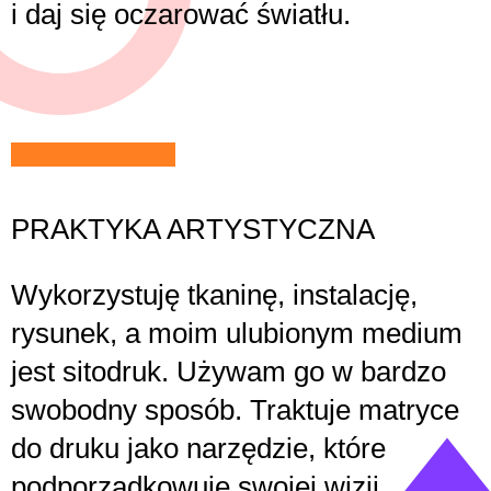
i daj się oczarować światłu.
PRAKTYKA ARTYSTYCZNA
Wykorzystuję tkaninę, instalację,
rysunek, a moim ulubionym medium
jest sitodruk. Używam go w bardzo
swobodny sposób. Traktuje matryce
do druku jako narzędzie, które
podporządkowuje swojej wizji